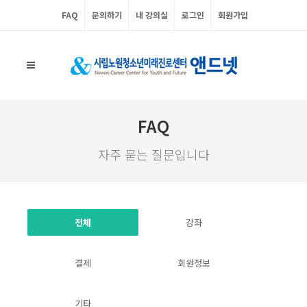
FAQ
문의하기
내 강의실
로그인
회원가입
FAQ
자주 묻는 질문입니다
전체
강좌
결제
회원정보
기타