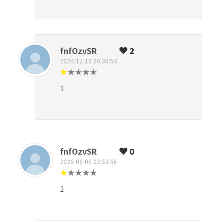
fnfOzvSR
2
2024-12-19 00:30:54
★
★
★
★
★
1
fnfOzvSR
0
2026-06-06 02:53:56
★
★
★
★
★
1