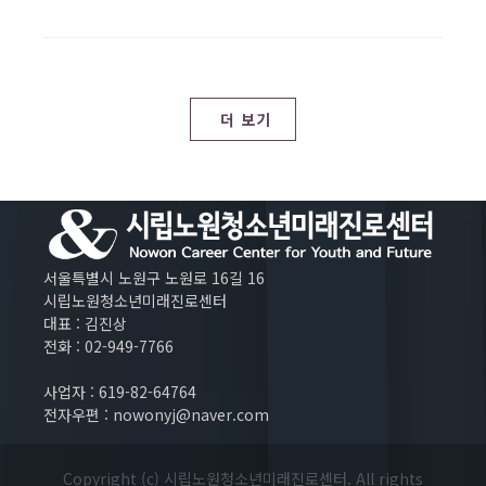
더 보기
서울특별시 노원구 노원로 16길 16
시립노원청소년미래진로센터
대표 : 김진상
전화 : 02-949-7766
사업자 : 619-82-64764
전자우편 : nowonyj@naver.com
Copyright (c) 시립노원청소년미래진로센터. All rights